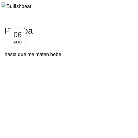
Prueba
06
AGO
hasta que me maten bebe