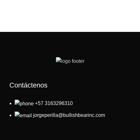
Contáctenos
+57 3163296310
jorgeperilla@bullishbearinc.com